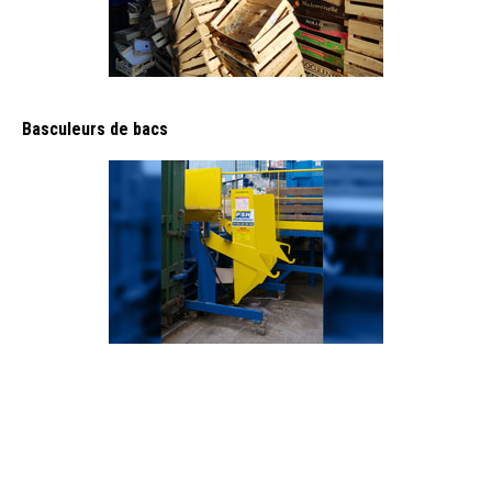
Basculeurs de bacs