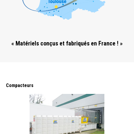
« Matériels conçus et fabriqués en France ! »
Compacteurs